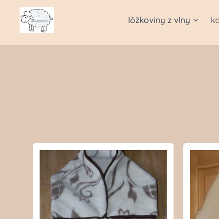
lôžkoviny z vlny
k