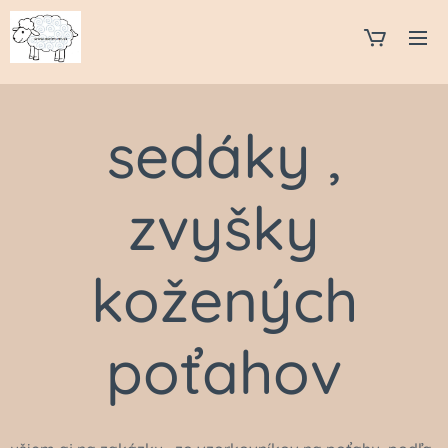
sedáky ,
zvyšky
kožených
poťahov