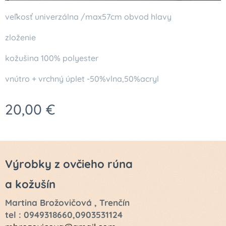
veľkosť univerzálna /max57cm obvod hlavy
zloženie
kožušina 100% polyester
vnútro + vrchný úplet -50%vlna,50%acryl
20,00
€
Výrobky z ovčieho rúna
a kožušín
Martina Brožovičová , Trenčín
tel : 0949318660,0903531124