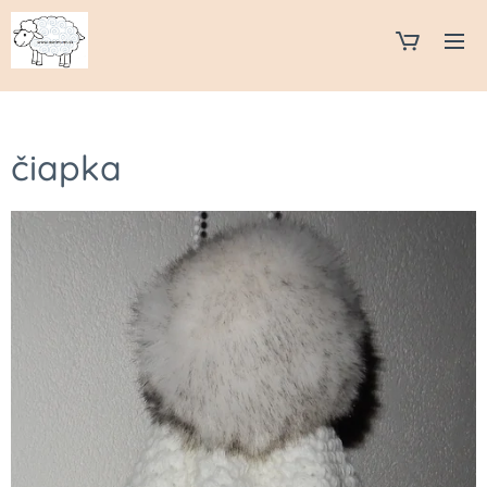
čiapka