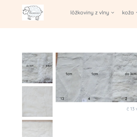
lôžkoviny z vlny
koža
č 13