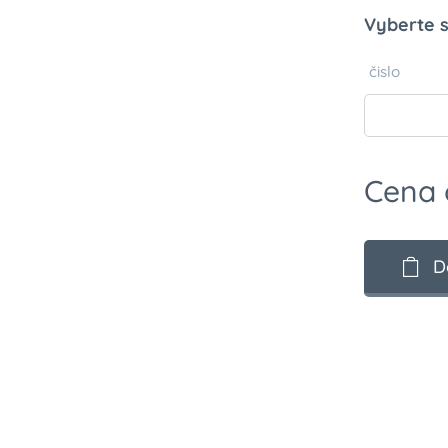
Vyberte s
čislo
Cena
D