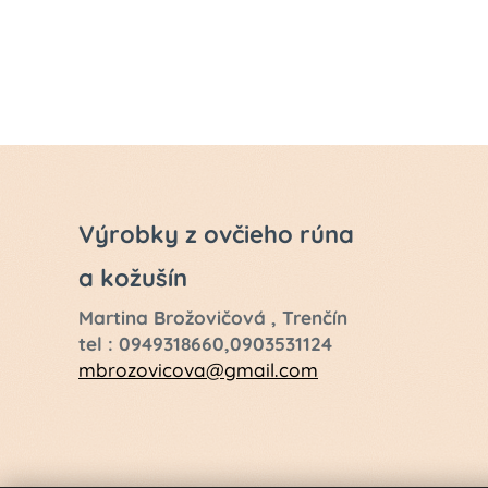
Výrobky z ovčieho rúna
a kožušín
Martina Brožovičová , Trenčín
tel : 0949318660,0903531124
mbrozovicova@gmail.com