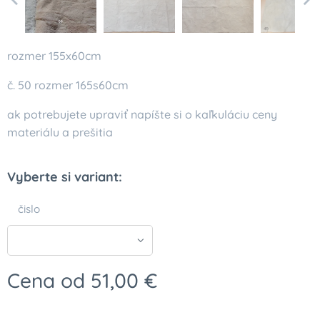
rozmer 155x60cm
č. 50 rozmer 165s60cm
ak potrebujete upraviť napíšte si o kaľkuláciu ceny
materiálu a prešitia
Vyberte si variant:
čislo
Cena od
51,00
€