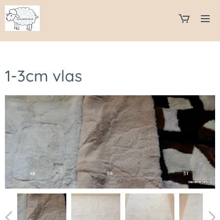
1-3cm vlas